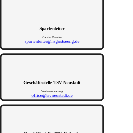
Spartenleiter
Carsten Brandes
spartenleiter@hsgostseeng.de
Geschäftsstelle TSV Neustadt
Vereinsverwaltung
office@tsvneustadt.de