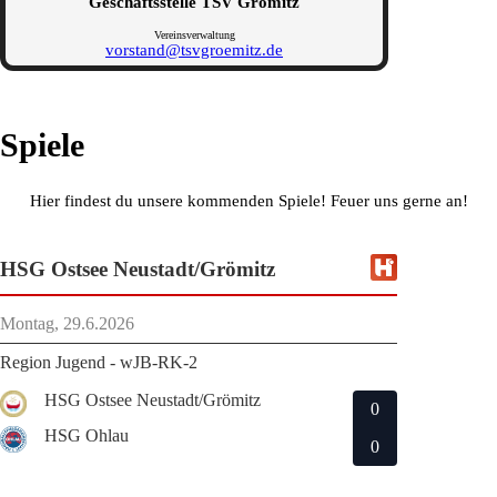
Geschäftsstelle TSV Grömitz
Vereinsverwaltung
vorstand@tsvgroemitz.de
Spiele
Hier findest du unsere kommenden Spiele! Feuer uns gerne an!
HSG Ostsee Neustadt/Grömitz
Montag, 29.6.2026
Region Jugend - wJB-RK-2
HSG Ostsee Neustadt/Grömitz
0
HSG Ohlau
0