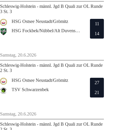
Schleswig-Holstein - männl. Jgd B Quali zur OL Runde
3 St. 3
HSG Ostsee Neustadt/Grömitz
11
HSG Fockbek/Nübbel/Alt Duvenstedt
14
Samstag, 20.6.2026
Schleswig-Holstein - männl. Jgd B Quali zur OL Runde
2 St. 3
HSG Ostsee Neustadt/Grömitz
27
TSV Schwarzenbek
21
Samstag, 20.6.2026
Schleswig-Holstein - männl. Jgd B Quali zur OL Runde
2 St. 3