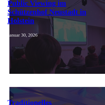
Public Viewing im
Schützenhof Neustadt in
Holstein
Januar 30, 2026
Traditionelles