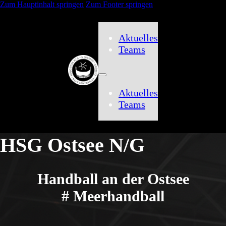
Zum Hauptinhalt springen
Zum Footer springen
Aktuelles
Teams
Aktuelles
Teams
HSG Ostsee N/G
Handball an der Ostsee
# Meerhandball