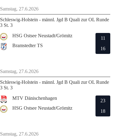
Samstag, 27.6.2026
Schleswig-Holstein - männl. Jgd B Quali zur OL Runde
3 St. 3
HSG Ostsee Neustadt/Grömitz
11
Bramstedter TS
16
Samstag, 27.6.2026
Schleswig-Holstein - männl. Jgd B Quali zur OL Runde
3 St. 3
MTV Dänischenhagen
23
HSG Ostsee Neustadt/Grömitz
18
Samstag, 27.6.2026