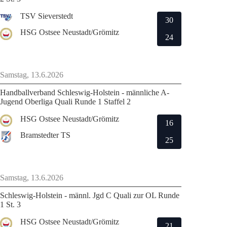
TSV Sieverstedt
30
HSG Ostsee Neustadt/Grömitz
24
Samstag, 13.6.2026
Handballverband Schleswig-Holstein - männliche A-
Jugend Oberliga Quali Runde 1 Staffel 2
HSG Ostsee Neustadt/Grömitz
16
Bramstedter TS
25
Samstag, 13.6.2026
Schleswig-Holstein - männl. Jgd C Quali zur OL Runde
1 St. 3
HSG Ostsee Neustadt/Grömitz
21