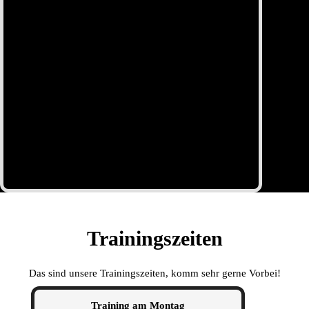
Trainingszeiten
Das sind unsere Trainingszeiten, komm sehr gerne Vorbei!
Training am Montag