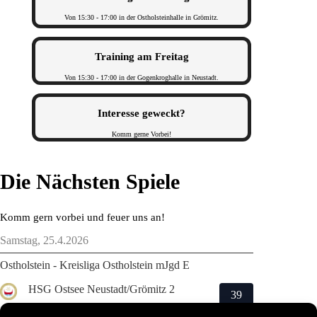
Von 15:30 - 17:00 in der Ostholsteinhalle in Grömitz.
Training am Freitag
Von 15:30 - 17:00 in der Gogenkroghalle in Neustadt.
Interesse geweckt?
Komm gerne Vorbei!
Die Nächsten Spiele
Komm gern vorbei und feuer uns an!
Samstag, 25.4.2026
Ostholstein - Kreisliga Ostholstein mJgd E
HSG Ostsee Neustadt/Grömitz 2
39
HSG Holsteinische Schweiz