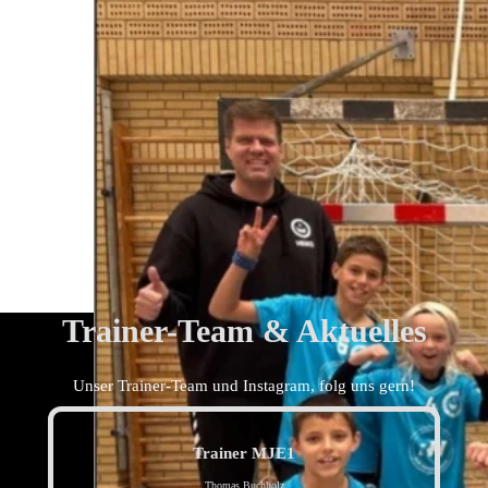
Trainer-Team & Aktuelles
Unser Trainer-Team und Instagram, folg uns gern!
Trainer MJE1
Thomas Buchholz