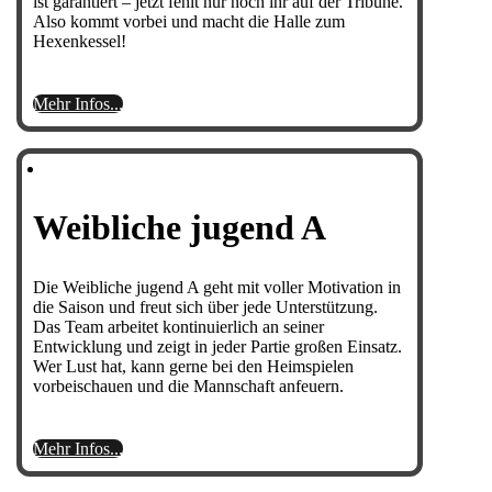
ist garantiert – jetzt fehlt nur noch ihr auf der Tribüne.
Also kommt vorbei und macht die Halle zum
Hexenkessel!
Mehr Infos...
Weibliche jugend A
Die Weibliche jugend A geht mit voller Motivation in
die Saison und freut sich über jede Unterstützung.
Das Team arbeitet kontinuierlich an seiner
Entwicklung und zeigt in jeder Partie großen Einsatz.
Wer Lust hat, kann gerne bei den Heimspielen
vorbeischauen und die Mannschaft anfeuern.
Mehr Infos...