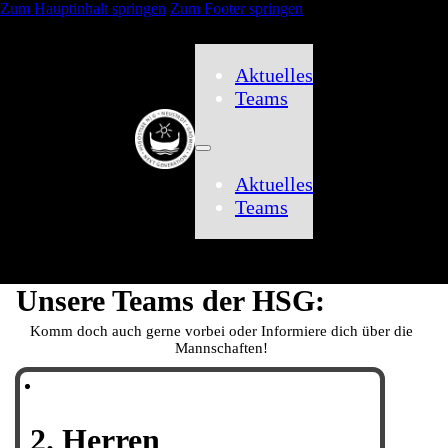
Zum Hauptinhalt springen
Zum Footer springen
Aktuelles
Teams
Aktuelles
Teams
Unsere Teams der HSG:
Komm doch auch gerne vorbei oder Informiere dich über die
Mannschaften!
2. Herren