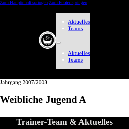
Zum Hauptinhalt springen
Zum Footer springen
Aktuelles
Teams
Aktuelles
Teams
Jahrgang 2007/2008
Weibliche Jugend A
Trainer-Team & Aktuelles