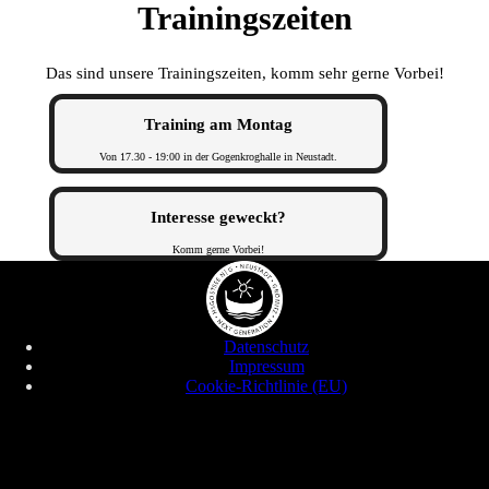
Trainingszeiten
Das sind unsere Trainingszeiten, komm sehr gerne Vorbei!
Training am Montag
Von 17.30 - 19:00 in der Gogenkroghalle in Neustadt.
Interesse geweckt?
Komm gerne Vorbei!
Datenschutz
Impressum
Cookie-Richtlinie (EU)